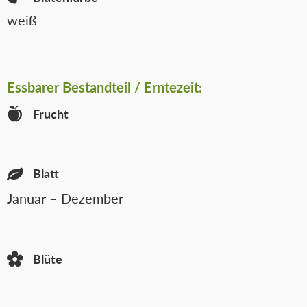
weiß
Essbarer
Bestandteil / Erntezeit:
Frucht
Blatt
Januar – Dezember
Blüte