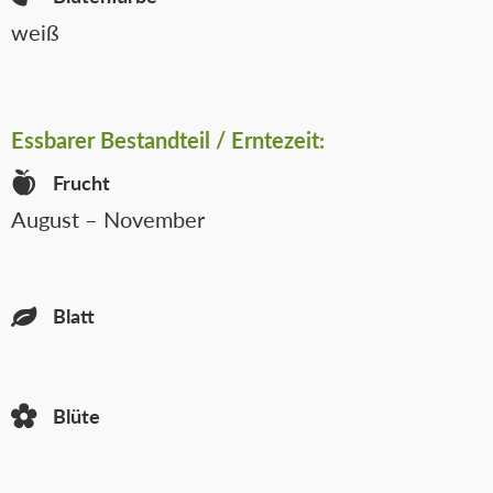
weiß
Essbarer
Bestandteil / Erntezeit:
Frucht
August – November
Blatt
Blüte