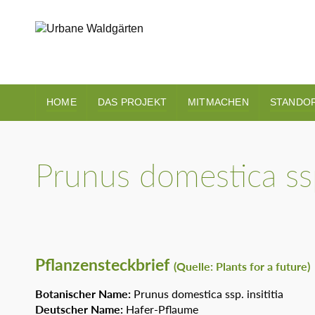
HOME
DAS PROJEKT
MITMACHEN
STANDO
Prunus domestica ssp.
Pflanzensteckbrief
(Quelle: Plants for a future)
Botanischer Name:
Prunus domestica ssp. insititia
Deutscher Name:
Hafer-Pflaume