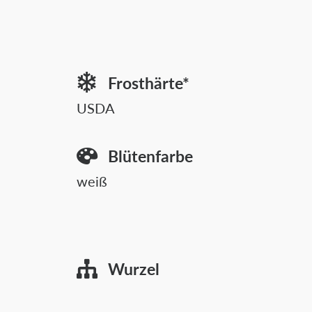
Frosthärte*
USDA
Blütenfarbe
weiß
Wurzel