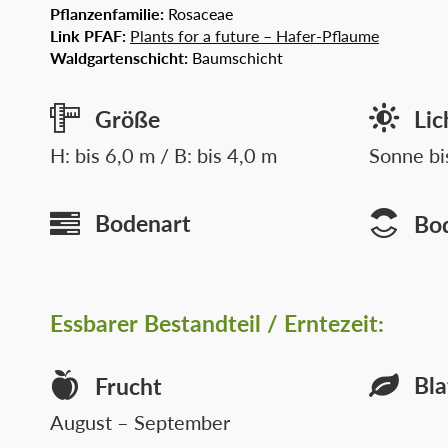
Pflanzenfamilie:
Rosaceae
Link PFAF:
Plants for a future – Hafer-Pflaume
Waldgartenschicht:
Baumschicht
Größe
Lic
H: bis 6,0 m / B: bis 4,0 m
Sonne bi
Bodenart
Bo
Essbarer
Bestandteil / Erntezeit:
Bla
Frucht
August – September