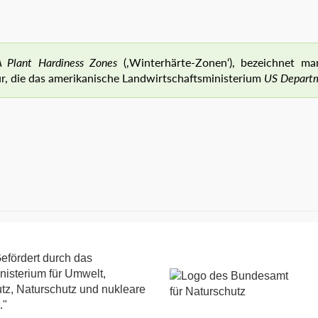
 Plant Hardiness Zones
(‚Winterhärte-Zonen‘), bezeichnet ma
ur, die das amerikanische Landwirtschaftsministerium
US Departm