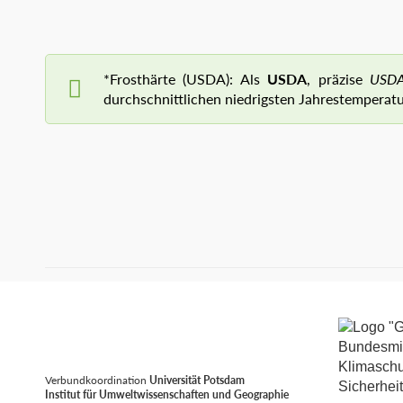
*Frosthärte (USDA): Als
USDA
, präzise
USDA
durchschnittlichen niedrigsten Jahrestemperat
Verbundkoordination
Universität Potsdam
Institut für Umweltwissenschaften und Geographie