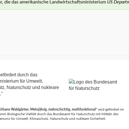
ur, die das amerikanische Landwirtschaftsministerium
US Departm
Urbane Waldgärten: Mehrjährig, mehrschichtig, multifunktional“
wird gefördert im
mm Biologische Vielfalt durch das Bundesamt für Naturschutz mit Mitteln des
riums für Umwelt, Klimaschutz, Naturschutz und nukleare Sicherheit.