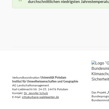
durchschnittlichen niedrigsten Jahrestemperat
Verbundkoordination
Universität Potsdam
Institut für Umweltwissenschaften und Geographie
AG Landschaftsmanagement
Karl-Liebknecht-Str. 24-25, 14476 Potsdam
Das Projekt
„
Kontakt:
Dr. Jennifer Schulz
Bundesprogra
E-Mail:
info@urbane-waldgaerten.de
Bundesministe