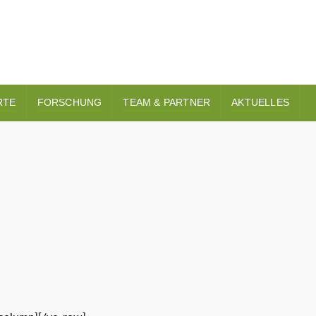
RTE
FORSCHUNG
TEAM & PARTNER
AKTUELLES