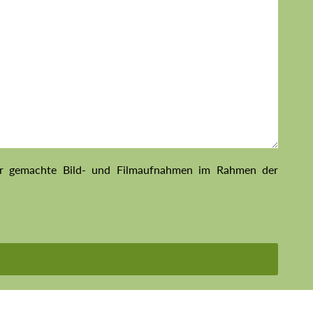
mir gemachte Bild- und Filmaufnahmen im Rahmen der