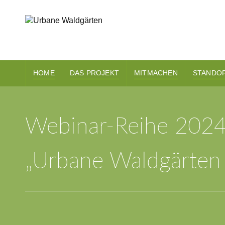
HOME
DAS PROJEKT
MITMACHEN
STANDO
Webinar-Reihe 202
„Urbane Waldgärten