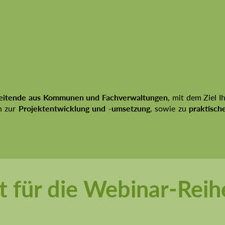
eitende aus Kommunen und Fachverwaltungen
, mit dem Ziel 
n zur
Projektentwicklung und -umsetzung
, sowie zu
praktisch
zt für die Webinar-Rei