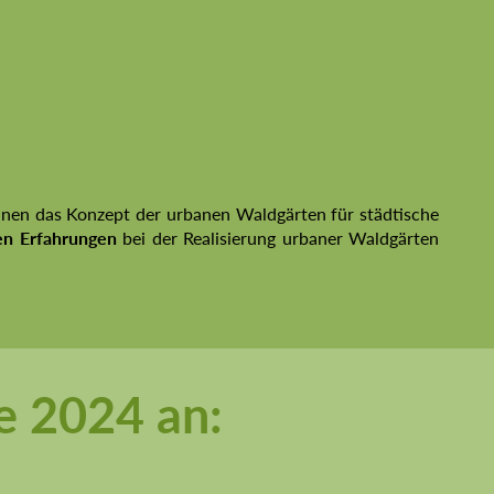
Ihnen das Konzept der urbanen Waldgärten für städtische
en Erfahrungen
bei der Realisierung urbaner Waldgärten
he 2024 an: