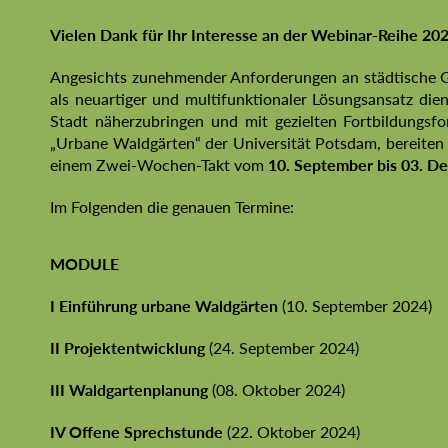
Vielen Dank für Ihr Interesse an der Webinar-Reihe 20
Angesichts zunehmender Anforderungen an städtische Gr
als neuartiger und multifunktionaler Lösungsansatz die
Stadt näherzubringen und mit gezielten Fortbildungsfo
„Urbane Waldgärten“ der Universität Potsdam, bereiten 
einem Zwei-Wochen-Takt vom
10. September bis 03. D
Im Folgenden die genauen Termine:
MODULE
I Einführung urbane Waldgärten
(10. September 2024)
II Projektentwicklung
(24. September 2024)
III Waldgartenplanung
(08. Oktober 2024)
IV Offene Sprechstunde
(22. Oktober 2024)