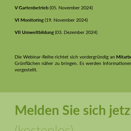
V Gartenbetrieb
(05. November 2024)
VI Monitoring
(19. November 2024)
VII Umweltbildung
(03. Dezember 2024)
Die Webinar-Reihe richtet sich vordergründig an
Mitarb
Grünflächen näher zu bringen. Es werden Informatione
vorgestellt.
Melden Sie sich jet
(kostenlos)