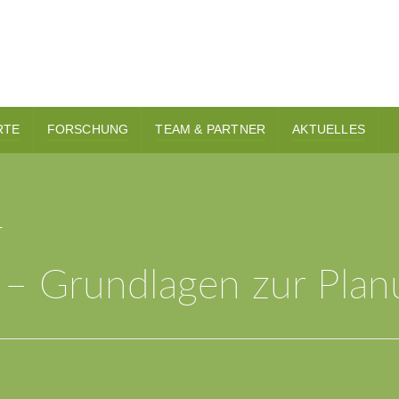
RTE
FORSCHUNG
TEAM & PARTNER
AKTUELLES
4
 – Grundlagen zur Pla