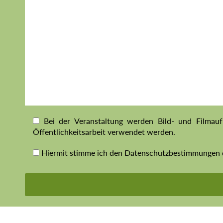
Bei der Veranstaltung werden Bild- und Filma
Öffentlichkeitsarbeit verwendet werden.
Hiermit stimme ich den Datenschutzbestimmungen di