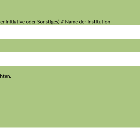
ninitiative oder Sonstiges) // Name der Institution
hten.