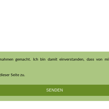
ufnahmen gemacht. Ich bin damit einverstanden, dass von 
eser Seite zu.