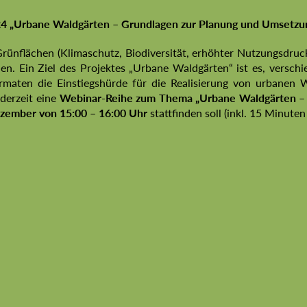
24
„Urbane Waldgärten – Grundlagen zur Planung und Umsetzu
ünflächen (Klimaschutz, Biodiversität, erhöhter Nutzungsdru
nen. Ein Ziel des Projektes „Urbane Waldgärten“ ist es, versch
rmaten die Einstiegshürde für die Realisierung von urbanen 
derzeit eine
Webinar-Reihe zum Thema „Urbane Waldgärten –
ezember
von 15:00 – 16:00 Uhr
stattfinden soll (inkl. 15 Minuten