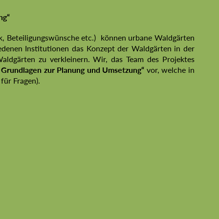
ng“
ck, Beteiligungswünsche etc.) können urbane Waldgärten
iedenen Institutionen das Konzept der Waldgärten in der
Waldgärten zu verkleinern. Wir, das Team des Projektes
 Grundlagen zur Planung und Umsetzung“
vor, welche in
 für Fragen).