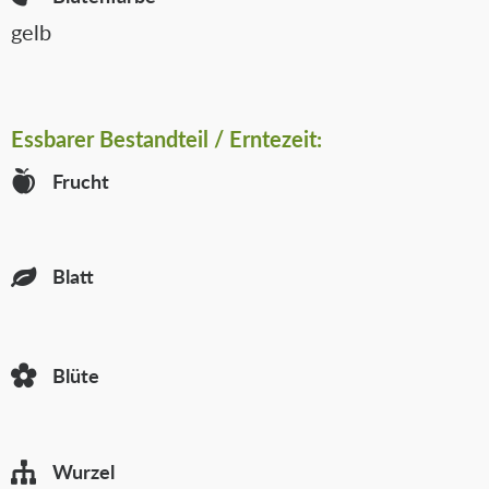
gelb
Essbarer
Bestandteil / Erntezeit:
Frucht
Blatt
Blüte
Wurzel